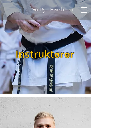
Shin-Go-Ryu Hørsholm
Instrukt
ører