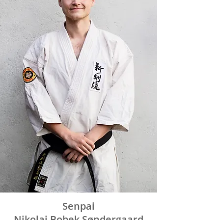
Senpai
Nikolaj Bobek Søndergaard